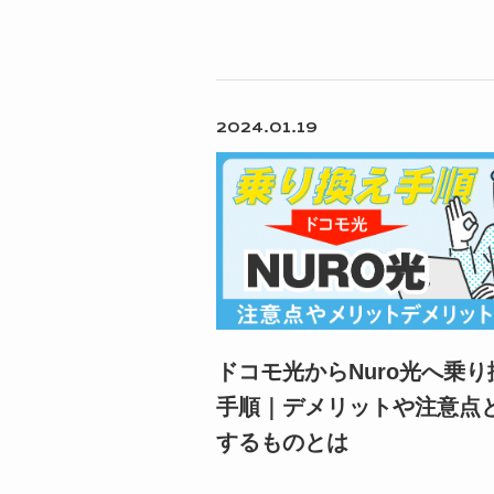
2024.01.19
ドコモ光からNuro光へ乗り
手順｜デメリットや注意点
するものとは