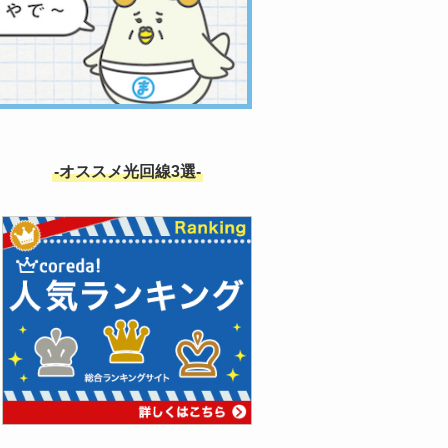
-オススメ光回線3選-