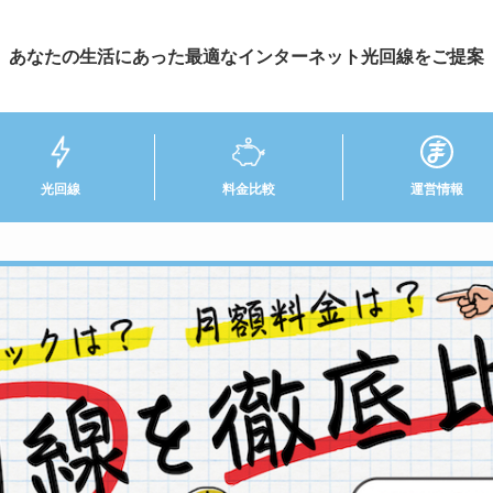
あなたの生活にあった最適なインターネット光回線をご提案
光回線
料金比較
運営情報