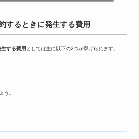
約するときに発生する費用
発生する費用
としては主に以下の2つが挙げられます。
ょう。
）