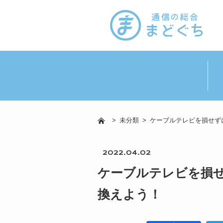
>
未分類
>
ケーブルテレビを損せず
2022.04.02
ケーブルテレビを損
換えよう！