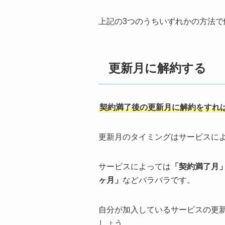
上記の3つのうちいずれかの方法
更新月に解約する
契約満了後の更新月に解約をすれ
更新月のタイミングはサービスに
サービスによっては
「契約満了月
ヶ月」
などバラバラです。
自分が加入しているサービスの更
しょう。