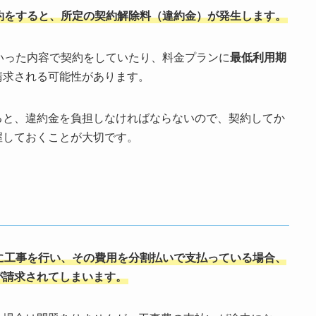
約をすると、所定の契約解除料（違約金）が発生します。
いった内容で契約をしていたり、料金プランに
最低利用期
請求される可能性があります。
ると、違約金を負担しなければならないので、契約してか
握しておくことが大切です。
に工事を行い、その費用を分割払いで支払っている場合、
が請求されてしまいます。