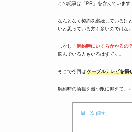
この記事は「PR」を含んでいます
なんとなく契約を継続しているけ
いと思っている方も多いのではな
しかし
「解約時にいくらかかるの
悩んでいる人もいるはずです。
そこで今回は
ケーブルテレビを損
解約時の負担を最小限に抑えて、
目 次
[
隠す
]