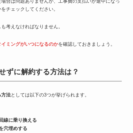
た場合は問題ありませんが、工事費の支払いが途中になっ
かをチェックしてください。
スも考えなければなりません。
タイミングがいつになるのか
を確認しておきましょう。
せずに解約する方法は？
る方法
としては以下の3つが挙げられます。
回線に乗り換える
を穴埋めする