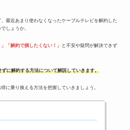
ど、最近あまり使わなくなったケーブルテレビを解約した
いでしょうか。
？」「解約で損したくない！」
と不安や疑問が解決できず
せずに解約する方法について解説していきます。
お得に乗り換える方法を把握していきましょう。