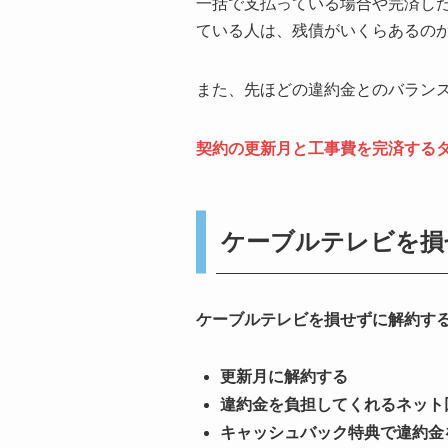
一括で支払っている場合や完済し
ている人は、残債がいくらあるの
また、先ほどの違約金とのバラン
契約の更新月と工事費を完済する
ケーブルテレビを損
ケーブルテレビを損せずに解約す
更新月に解約する
違約金を負担してくれるネット
キャッシュバック特典で違約金