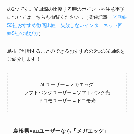
の2つです。光回線の比較する時のポイントや注意事項
についてはこちらも御覧ください→（関連記事：
光回線
50社おすすめ徹底比較！失敗しないインターネット回
線5社の選び方
）
島根で利用することのできるおすすめの3つの光回線を
ご紹介します！
auユーザー→メガエッグ
ソフトバンクユーザー→ソフトバンク光
ドコモユーザー→ドコモ光
島根県×auユーザーなら「メガエッグ」