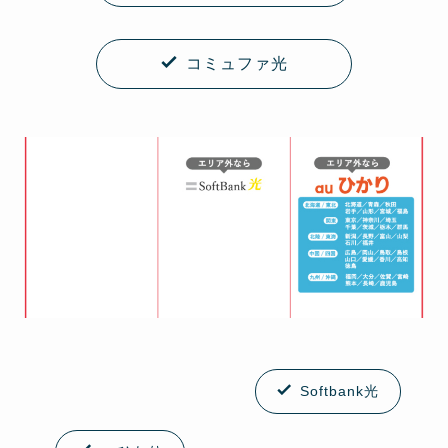
コミュファ光
Softbank光