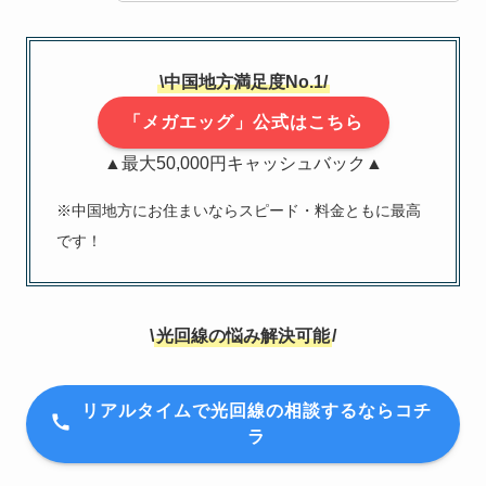
\中国地方満足度No.1/
「メガエッグ」公式はこちら
▲最大50,000円キャッシュバック▲
※中国地方にお住まいならスピード・料金ともに最高
です！
\
光回線の悩み解決可能
/
リアルタイムで光回線の相談するならコチ
ラ