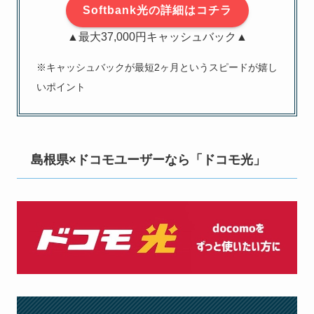
Softbank光の詳細はコチラ
▲最大37,000円キャッシュバック▲
※キャッシュバックが最短2ヶ月というスピードが嬉し
いポイント
島根県×ドコモユーザーなら「ドコモ光」