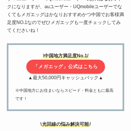
クになりますが、auユーザー・UQmobileユーザーでな
くてもメガエッグはかなりおすすめかつ中国でお客様満
足度NO.1なのでぜひメガエッグも一度チェックしてみ
てくださいね！
\中国地方満足度No.1/
「メガエッグ」公式はこちら
▲最大50,000円キャッシュバック▲
※中国地方にお住まいならスピード・料金ともに最高
です！
\
光回線の悩み解決可能
/