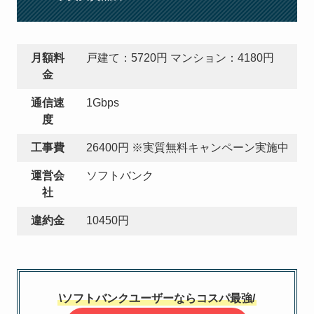
月額料
戸建て：5720円 マンション：4180円
金
通信速
1Gbps
度
工事費
26400円 ※実質無料キャンペーン実施中
運営会
ソフトバンク
社
違約金
10450円
\ソフトバンクユーザーならコスパ最強/