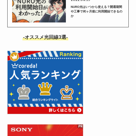
NURO光はいつから使える？開通期間
や工事で何ヶ月後に利用開始できるの
か
-オススメ光回線3選-