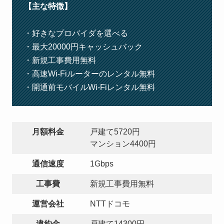
【主な特徴】
・好きなプロバイダを選べる
・最大20000円キャッシュバック
・新規工事費用無料
・高速Wi-Fiルーターのレンタル無料
・開通前モバイルWi-Fiレンタル無料
月額料金
戸建て5720円
マンション4400円
通信速度
1Gbps
工事費
新規工事費用無料
運営会社
NTTドコモ
違約金
戸建て14300円