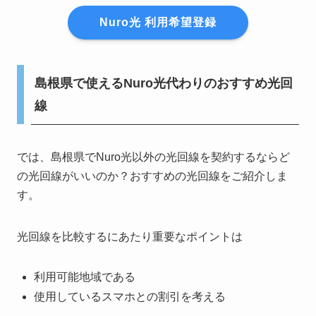
Nuro光 利用希望登録
島根県で使えるNuro光代わりのおすすめ光回
線
では、島根県でNuro光以外の光回線を契約するならど
の光回線がいいのか？おすすめの光回線をご紹介しま
す。
光回線を比較するにあたり重要なポイントは
利用可能地域である
使用しているスマホとの割引を考える