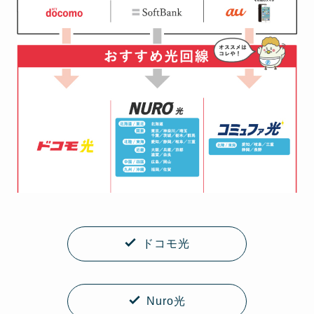
ドコモ光
Nuro光