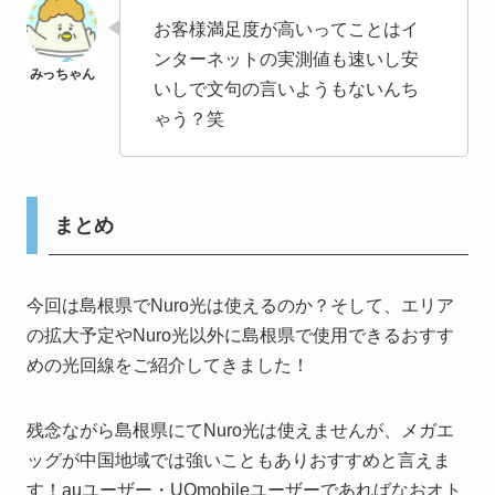
お客様満足度が高いってことはイ
ンターネットの実測値も速いし安
いしで文句の言いようもないんち
ゃう？笑
まとめ
今回は島根県でNuro光は使えるのか？そして、エリア
の拡大予定やNuro光以外に島根県で使用できるおすす
めの光回線をご紹介してきました！
残念ながら島根県にてNuro光は使えませんが、メガエ
ッグが中国地域では強いこともありおすすめと言えま
す！auユーザー・UQmobileユーザーであればなおオト