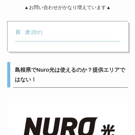
▲お問い合わせがかなり増えています▲
目 次
[
隠す
]
島根県でNuro光は使えるのか？提供エリアで
はない！