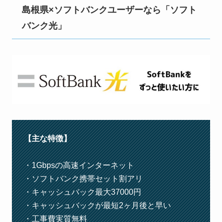
島根県×ソフトバンクユーザーなら「ソフト
バンク光」
【主な特徴】
・1Gbpsの高速インターネット
・ソフトバンク携帯セット割アリ
・キャッシュバック最大37000円
・キャッシュバックが最短2ヶ月後と早い
・工事費実質無料